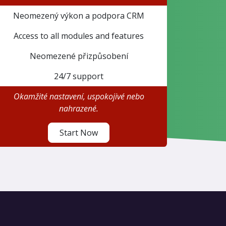
Neomezený výkon a podpora CRM
Access to all modules and features
Neomezené přizpůsobení
24/7 support
Okamžité nastavení, uspokojivé nebo
nahrazené.
Start Now